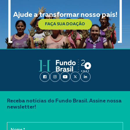
Ajude a transformar nosso país!
FAÇA SUA DOAÇÃO
Receba notícias do Fundo Brasil. Assine nossa
newsletter!