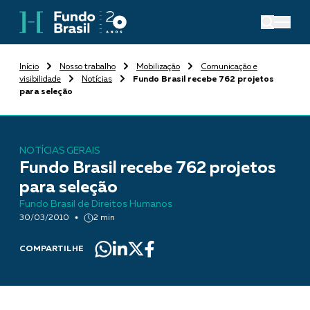
Início
Nosso trabalho
Mobilização
Comunicação e
visibilidade
Notícias
Fundo Brasil recebe 762 projetos
para seleção
NOTÍCIAS GERAIS
Fundo Brasil recebe 762 projetos
para seleção
Fundo Brasil de Direitos Humanos
30/03/2010
2 min
COMPARTILHE