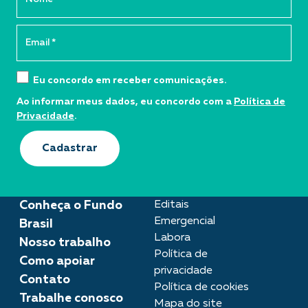
Eu concordo em receber comunicações.
Ao informar meus dados, eu concordo com a
Política de
Privacidade
.
Cadastrar
Conheça o Fundo
Editais
Emergencial
Brasil
Labora
Nosso trabalho
Política de
Como apoiar
privacidade
Contato
Política de cookies
Trabalhe conosco
Mapa do site