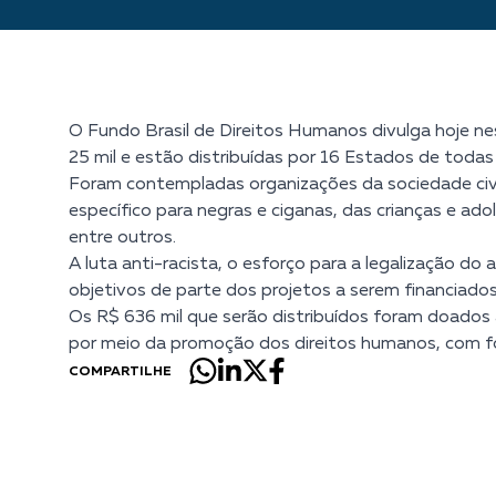
O Fundo Brasil de Direitos Humanos divulga hoje nes
25 mil e estão distribuídas por 16 Estados de todas 
Foram contempladas organizações da sociedade civi
específico para negras e ciganas, das crianças e ado
entre outros.
A luta anti-racista, o esforço para a legalização d
objetivos de parte dos projetos a serem financiados
Os R$ 636 mil que serão distribuídos foram doado
por meio da promoção dos direitos humanos, com foc
COMPARTILHE