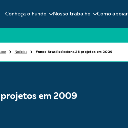
Conheça o Fundo
Nosso trabalho
Como apoiar
dade
Notícias
Fundo Brasil seleciona 26 projetos em 2009
6 projetos em 2009