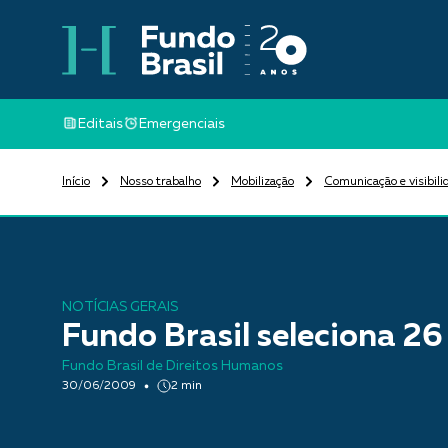
Editais
Emergenciais
Início
Nosso trabalho
Mobilização
Comunicação e visibili
NOTÍCIAS GERAIS
Fundo Brasil seleciona 2
Fundo Brasil de Direitos Humanos
30/06/2009
2 min