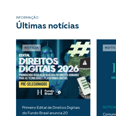
INFORMAÇÃO
Últimas notícias
NOTÍCIA
NOTÍC
Primeiro Edital de Direitos Digitais
NOTÍCIA
do Fundo Brasil anuncia 20
Comunic