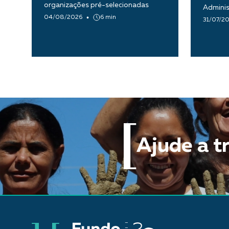
organizações pré-selecionadas
Adminis
04/08/2026
6 min
31/07/2
Ajude a t