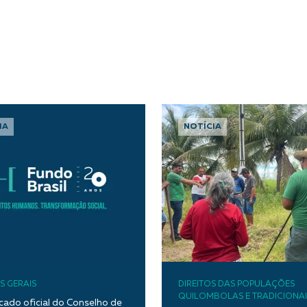
IA
NOTÍCIA
S GERAIS
DIREITOS DAS POPULAÇÕES
QUILOMBOLAS E TRADICIONAI
ado oficial do Conselho de