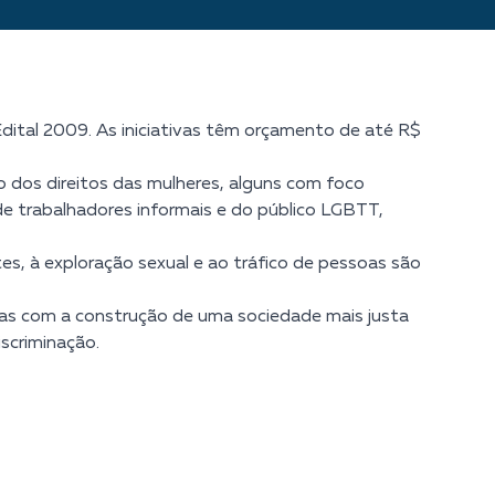
Edital 2009. As iniciativas têm orçamento de até R$
 dos direitos das mulheres, alguns com foco
, de trabalhadores informais e do público LGBTT,
tes, à exploração sexual e ao tráfico de pessoas são
as com a construção de uma sociedade mais justa
scriminação.