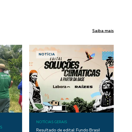
Saiba mais
NOTÍCIA
NOTÍCIAS GERAIS
S
Resultado de edital: Fundo Brasil