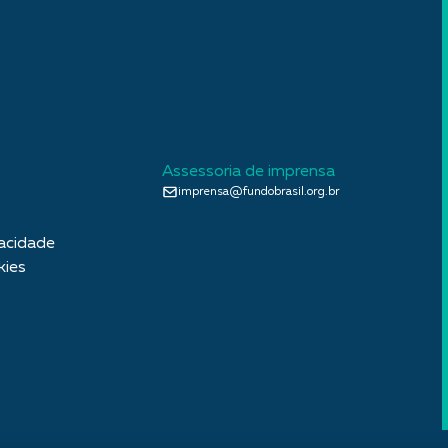
Assessoria de imprensa
imprensa@fundobrasil.org.br
vacidade
kies