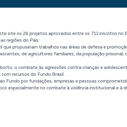
te site os 26 projetos aprovados entre os 711 inscritos no 
as regiões do País.
l que propuseram trabalhos nas áreas de defesa e promoção
lescentes, de agricultores familiares, da população prisional
o aborto, o combate às agressões contra crianças e adolescen
 com recursos do Fundo Brasil.
s ao Fundo por fundações, empresas e pessoas comprometid
o especialmente no combate à violência institucional e à di