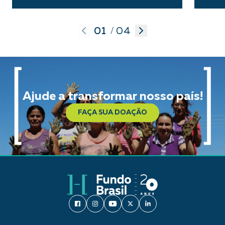
01
04
/
Ajude a transformar nosso país!
FAÇA SUA DOAÇÃO