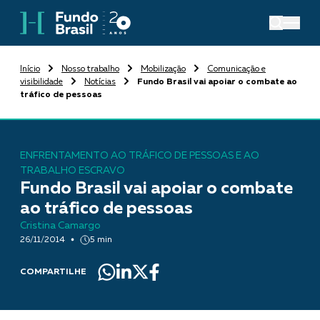
Início
Nosso trabalho
Mobilização
Comunicação e
visibilidade
Notícias
Fundo Brasil vai apoiar o combate ao
tráfico de pessoas
ENFRENTAMENTO AO TRÁFICO DE PESSOAS E AO
TRABALHO ESCRAVO
Fundo Brasil vai apoiar o combate
ao tráfico de pessoas
Cristina Camargo
26/11/2014
5 min
COMPARTILHE