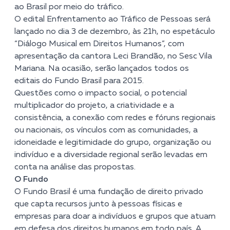
ao Brasil por meio do tráfico.
O edital Enfrentamento ao Tráfico de Pessoas será
lançado no dia 3 de dezembro, às 21h, no espetáculo
“Diálogo Musical em Direitos Humanos”, com
apresentação da cantora Leci Brandão, no Sesc Vila
Mariana. Na ocasião, serão lançados todos os
editais do Fundo Brasil para 2015.
Questões como o impacto social, o potencial
multiplicador do projeto, a criatividade e a
consistência, a conexão com redes e fóruns regionais
ou nacionais, os vínculos com as comunidades, a
idoneidade e legitimidade do grupo, organização ou
indivíduo e a diversidade regional serão levadas em
conta na análise das propostas.
O Fundo
O Fundo Brasil é uma fundação de direito privado
que capta recursos junto à pessoas físicas e
empresas para doar a indivíduos e grupos que atuam
em defesa dos direitos humanos em todo país. A