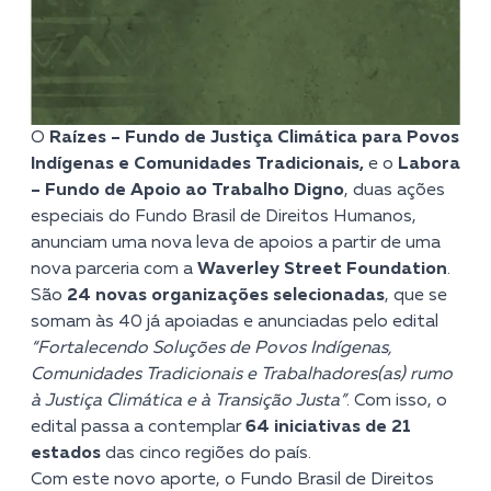
O
Raízes – Fundo de Justiça Climática para Povos
Indígenas e Comunidades Tradicionais,
e o
Labora
– Fundo de Apoio ao Trabalho Digno
, duas ações
especiais do Fundo Brasil de Direitos Humanos,
anunciam uma nova leva de apoios a partir de uma
nova parceria com a
Waverley Street Foundation
.
São
24 novas organizações selecionadas
, que se
somam
às 40 já apoiadas e anunciadas
pelo edital
“Fortalecendo Soluções de Povos Indígenas,
Comunidades Tradicionais e Trabalhadores(as) rumo
à Justiça Climática e à Transição Justa”
. Com isso, o
edital passa a contemplar
64 iniciativas de 21
estados
das cinco regiões do país.
Com este novo aporte, o Fundo Brasil de Direitos