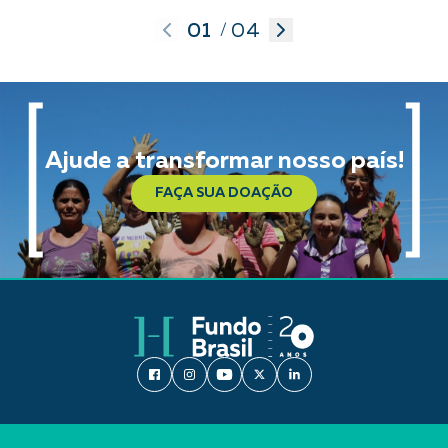
01
04
/
Ajude a transformar nosso país!
FAÇA SUA DOAÇÃO