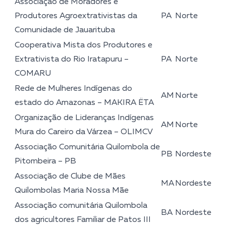
Associação de Moradores e
Produtores Agroextrativistas da
PA
Norte
Comunidade de Jauarituba
Cooperativa Mista dos Produtores e
Extrativista do Rio Iratapuru –
PA
Norte
COMARU
Rede de Mulheres Indígenas do
AM
Norte
estado do Amazonas – MAKIRA ËTA
Organização de Lideranças Indígenas
AM
Norte
Mura do Careiro da Várzea – OLIMCV
Associação Comunitária Quilombola de
PB
Nordeste
Pitombeira – PB
Associação de Clube de Mães
MA
Nordeste
Quilombolas Maria Nossa Mãe
Associação comunitária Quilombola
BA
Nordeste
dos agricultores Familiar de Patos III