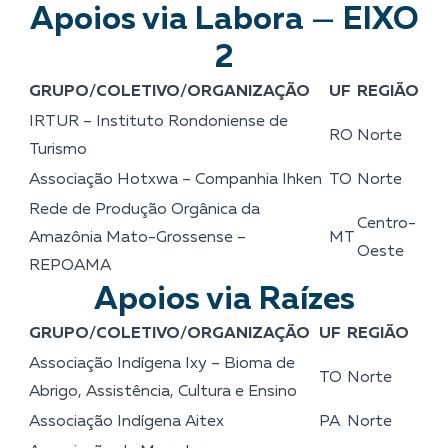
Apoios via Labora
—
EIXO
2
GRUPO/COLETIVO/ORGANIZAÇÃO
UF
REGIÃO
IRTUR – Instituto Rondoniense de
RO
Norte
Turismo
Associação Hotxwa – Companhia Ihken
TO
Norte
Rede de Produção Orgânica da
Centro-
Amazônia Mato-Grossense –
MT
Oeste
REPOAMA
Apoios via Raízes
GRUPO/COLETIVO/ORGANIZAÇÃO
UF
REGIÃO
Associação Indígena Ixy – Bioma de
TO
Norte
Abrigo, Assistência, Cultura e Ensino
Associação Indígena Aitex
PA
Norte