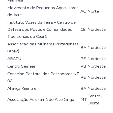
Primvesi
Movimento de Pequenos Agricultores
AC
Norte
do Acre
Instituto Vozes da Terra – Centro de
Defesa dos Povos e Comunidades
CE
Nordeste
Tradicionais do Ceará
Associação das Mulheres Pintadenses
BA
Nordeste
(AMP)
ARATU
PE
Nordeste
Centro Semear
PB
Nordeste
Conselho Pastoral dos Pescadores NE
PE
Nordeste
02
Aliança Kirimure
BA
Nordeste
Centro-
Associação Aulukumã do Alto Xingu
MT
Oeste