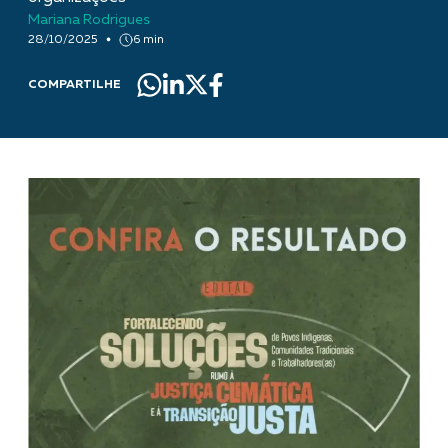
Mariana Rodrigues
28/10/2025
6 min
COMPARTILHE