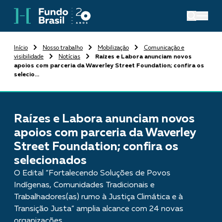
Início
Nosso trabalho
Mobilização
Comunicação e
visibilidade
Notícias
Raízes e Labora anunciam novos
apoios com parceria da Waverley Street Foundation; confira os
selecio...
Raízes e Labora anunciam novos
apoios com parceria da Waverley
Street Foundation; confira os
selecionados
O Edital “Fortalecendo Soluções de Povos
Indígenas, Comunidades Tradicionais e
Trabalhadores(as) rumo à Justiça Climática e à
Transição Justa” amplia alcance com 24 novas
organizações