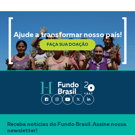
Ajude a transformar nosso país!
FAÇA SUA DOAÇÃO
Receba notícias do Fundo Brasil. Assine nossa
newsletter!