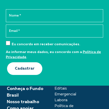
Eu concordo em receber comunicações.
Ao informar meus dados, eu concordo com a
Política de
Privacidade
.
Cadastrar
Conheça o Fundo
Editais
Emergencial
Brasil
Labora
Nosso trabalho
Política de
Como apoiar