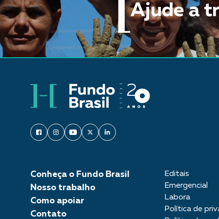
Ajude a t
Conheça o Fundo Brasil
Editais
Emergencial
Nosso trabalho
Labora
Como apoiar
Política de pri
Contato