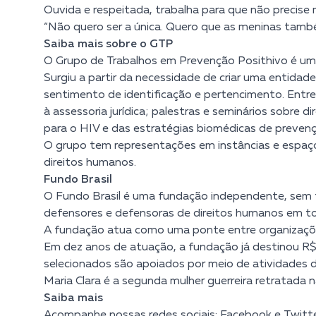
Ouvida e respeitada, trabalha para que não precise ma
“Não quero ser a única. Quero que as meninas tamb
Saiba mais sobre o GTP
O Grupo de Trabalhos em Prevenção Posithivo é um
Surgiu a partir da necessidade de criar uma entida
sentimento de identificação e pertencimento. Entr
à assessoria jurídica; palestras e seminários sobre
para o HIV e das estratégias biomédicas de prevenç
O grupo tem representações em instâncias e espaço
direitos humanos.
Fundo Brasil
O Fundo Brasil é uma fundação independente, sem fi
defensores e defensoras de direitos humanos em to
A fundação atua como uma ponte entre organizações
Em dez anos de atuação, a fundação já destinou R$ 
selecionados são apoiados por meio de atividades 
Maria Clara é a segunda mulher guerreira retratada n
Saiba mais
Acompanhe nossas redes sociais:
Facebook
e
Twitte