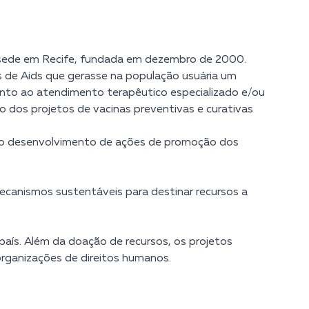
 sede em Recife, fundada em dezembro de 2000.
s de Aids que gerasse na população usuária um
ento ao atendimento terapêutico especializado e/ou
o dos projetos de vacinas preventivas e curativas
e no desenvolvimento de ações de promoção dos
ecanismos sustentáveis para destinar recursos a
país. Além da doação de recursos, os projetos
rganizações de direitos humanos.