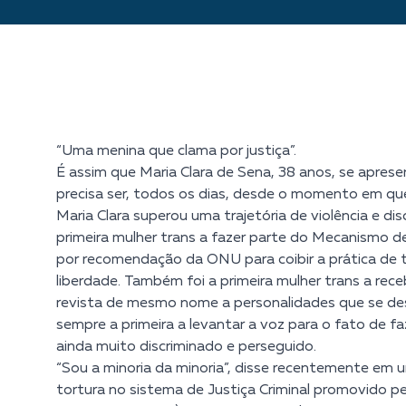
“Uma menina que clama por justiça”.
É assim que Maria Clara de Sena, 38 anos, se apresen
precisa ser, todos os dias, desde o momento em que
Maria Clara superou uma trajetória de violência e dis
primeira mulher trans a fazer parte do Mecanismo d
por recomendação da ONU para coibir a prática de t
liberdade. Também foi a primeira mulher trans a rec
revista de mesmo nome a personalidades que se de
sempre a primeira a levantar a voz para o fato de f
ainda muito discriminado e perseguido.
“Sou a minoria da minoria”, disse recentemente e
tortura no sistema de Justiça Criminal promovido p