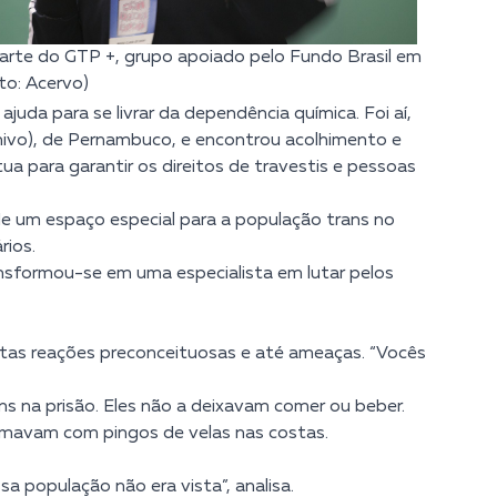
parte do GTP +, grupo apoiado pelo Fundo Brasil em
to: Acervo)
juda para se livrar da dependência química. Foi aí,
hivo), de Pernambuco, e encontrou acolhimento e
tua para garantir os direitos de travestis e pessoas
e um espaço especial para a população trans no
rios.
ansformou-se em uma especialista em lutar pelos
muitas reações preconceituosas e até ameaças. “Vocês
ns na prisão. Eles não a deixavam comer ou beber.
imavam com pingos de velas nas costas.
sa população não era vista”, analisa.