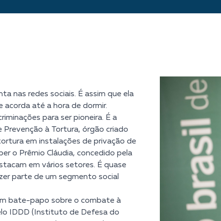
ta nas redes sociais. É assim que ela
 acorda até a hora de dormir.
criminações para ser pioneira. É a
e Prevenção à Tortura, órgão criado
ortura em instalações de privação de
eber o Prêmio Cláudia, concedido pela
stacam em vários setores. É quase
azer parte de um segmento social
m um bate-papo sobre o combate à
elo IDDD (Instituto de Defesa do