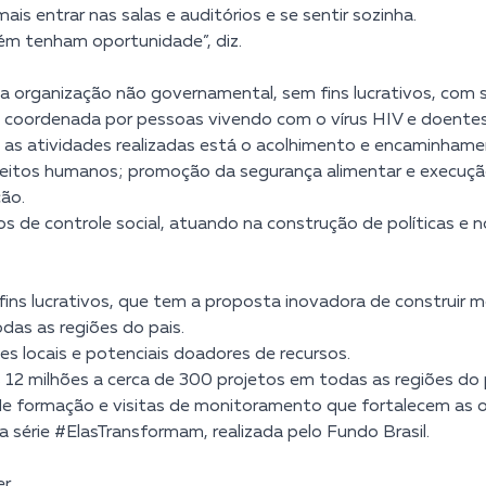
is entrar nas salas e auditórios e se sentir sozinha.
ém tenham oportunidade”, diz.
a organização não governamental, sem fins lucrativos, com
de coordenada por pessoas vivendo com o vírus HIV e doente
e as atividades realizadas está o acolhimento e encaminham
 direitos humanos; promoção da segurança alimentar e execuçã
ão.
s de controle social, atuando na construção de políticas 
ns lucrativos, que tem a proposta inovadora de construir m
das as regiões do pais.
 locais e potenciais doadores de recursos.
12 milhões a cerca de 300 projetos em todas as regiões do 
de formação e visitas de monitoramento que fortalecem as o
a série #ElasTransformam, realizada pelo Fundo Brasil.
r.