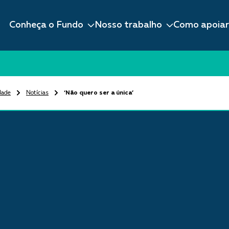
Conheça o Fundo
Nosso trabalho
Como apoiar
dade
Notícias
‘Não quero ser a única’