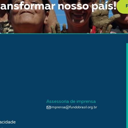
ransformar nosso país!
Assessoria de imprensa
imprensa@fundobrasil.org.br
vacidade