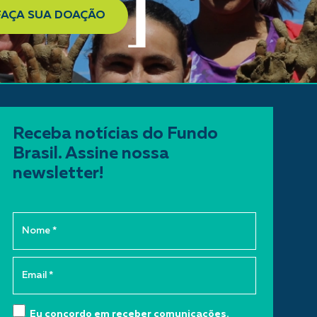
FAÇA SUA DOAÇÃO
Receba notícias do Fundo
Brasil. Assine nossa
newsletter!
Eu concordo em receber comunicações.