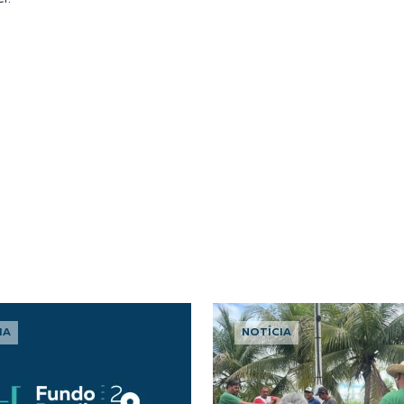
IA
NOTÍCIA