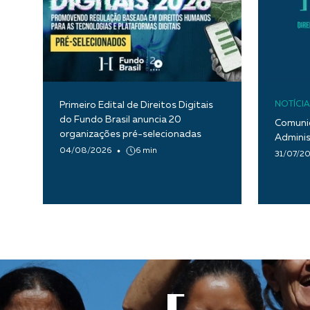
Primeiro Edital de Direitos Digitais
NOTÍCIA
do Fundo Brasil anuncia 20
Comunic
organizações pré-selecionadas
Adminis
04/08/2026
6 min
31/07/2