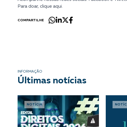
Para doar, clique
aqui.
COMPARTILHE
INFORMAÇÃO
Últimas notícias
NOTÍCIA
NOTÍC