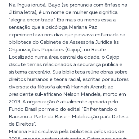
Na língua iorubá, Bayo (se pronuncia com ênfase na
última letra), é um nome de mulher que significa
“alegria encontrada”. Era mais ou menos essa a
sensação que a psicóloga Mariana Paz
experimentava nos dias que passava enfurnada na
biblioteca do
Gabinete de Assessoria Jurídica às
Organizações Populares (Gajop)
, no Recife.
Localizado numa área central da cidade, o Gajop
discute temas relacionados à segurança pública e
sistema carcerário. Sua biblioteca reúne obras sobre
direitos humanos e teoria racial, escritas por autores
diversos: da filósofa alemã Hannah Arendt ao
presidente sul-africano Nelson Mandela, morto em
2013. A organização é atualmente apoiada pelo
Fundo Brasil por meio do edital “Enfrentando o
Racismo a Partir da Base – Mobilização para Defesa
de Direitos”.
Mariana Paz circulava pela biblioteca pelos idos de