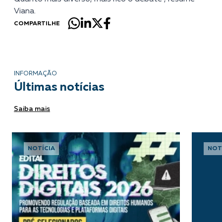
Viana.
COMPARTILHE
INFORMAÇÃO
Últimas notícias
Saiba mais
NOTÍCIA
NOT