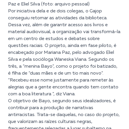
Paz e Eliel Silva (foto: arquivo pessoal)
Por iniciativa dela e de dois colegas, o Gajop
conseguiu retomar as atividades da biblioteca.
Dessa vez, além de garantir acesso aos livros e
material audiovisual, a organização vai transformá-la
em um centro de estudos e debates sobre
questões raciais. O projeto, ainda em fase piloto, é
encabeçado por Mariana Paz, pelo advogado Eliel
Silva e pela socióloga Waneska Viana. Segundo os
três, a “menina Bayo”, como o projeto foi batizado,
é filha de “duas mães e de um tio mais novo”.
“Recebeu esse nome justamente para remeter às
alegrias que a gente encontra quando tem contato
com a boa literatura “, diz Viana.
O objetivo de Bayo, segundo seus idealizadores, é
contribuir para a produção de narrativas
antirracistas. Trata-se daquelas, no caso do projeto,
que valorizam as raízes culturais negras,
frequentemente relegadas a lugar subalterno na