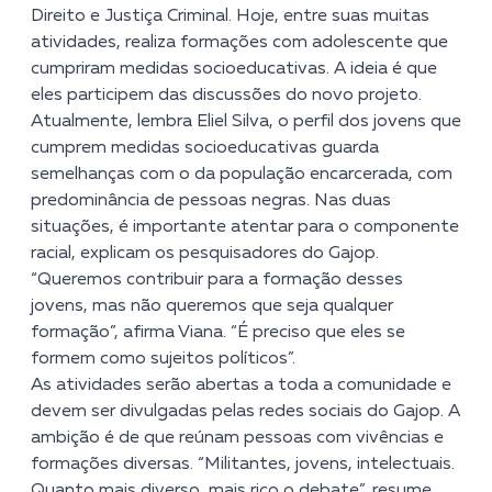
Direito e Justiça Criminal.
Hoje, entre suas muitas
atividades, realiza formações com adolescente que
cumpriram medidas socioeducativas. A ideia é que
eles participem das discussões do novo projeto.
Atualmente, lembra Eliel Silva, o perfil dos jovens que
cumprem medidas socioeducativas guarda
semelhanças com o da população encarcerada, com
predominância de pessoas negras. Nas duas
situações, é importante atentar para o componente
racial, explicam os pesquisadores do Gajop.
“Queremos contribuir para a formação desses
jovens, mas não queremos que seja qualquer
formação”, afirma Viana. “É preciso que eles se
formem como sujeitos políticos”.
As atividades serão abertas a toda a comunidade e
devem ser divulgadas pelas redes sociais do Gajop. A
ambição é de que reúnam pessoas com vivências e
formações diversas. “Militantes, jovens, intelectuais.
Quanto mais diverso, mais rico o debate”, resume