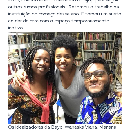
2015, quando acabou deixando o Gajop para seguir
outros rumos profissionais. Retomou o trabalho na
instituição no começo desse ano. E tomou um susto
ao dar de cara com o espaço temporariamente
inativo.
Os idealizadores da Bayo: Waneska Viana, Mariana