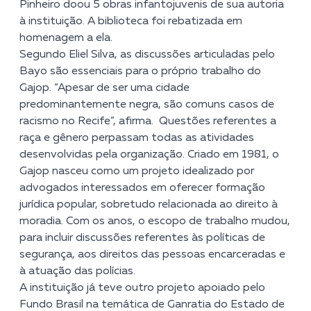
Pinheiro doou 5 obras infantojuvenis de sua autoria
à instituição. A biblioteca foi rebatizada em
homenagem a ela.
Segundo Eliel Silva, as discussões articuladas pelo
Bayo são essenciais para o próprio trabalho do
Gajop. “Apesar de ser uma cidade
predominantemente negra, são comuns casos de
racismo no Recife”, afirma. Questões referentes a
raça e gênero perpassam todas as atividades
desenvolvidas pela organização. Criado em 1981, o
Gajop nasceu como um projeto idealizado por
advogados interessados em oferecer formação
jurídica popular, sobretudo relacionada ao direito à
moradia. Com os anos, o escopo de trabalho mudou,
para incluir discussões referentes às políticas de
segurança, aos direitos das pessoas encarceradas e
à atuação das polícias.
A instituição já teve outro projeto apoiado pelo
Fundo Brasil na temática de Ganratia do Estado de