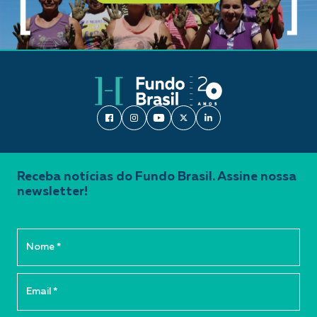
Receba notícias do Fundo Brasil. Assine nossa
newsletter!