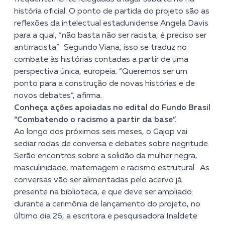
história oficial. O ponto de partida do projeto são as
reflexões da intelectual estadunidense Angela Davis
para a qual, “não basta não ser racista, é preciso ser
antirracista”. Segundo Viana, isso se traduz no
combate às histórias contadas a partir de uma
perspectiva única, europeia. “Queremos ser um
ponto para a construção de novas histórias e de
novos debates”, afirma.
Conheça ações apoiadas no edital do Fundo Brasil
“Combatendo o racismo a partir da base”.
Ao longo dos próximos seis meses, o Gajop vai
sediar rodas de conversa e debates sobre negritude.
Serão encontros sobre a solidão da mulher negra,
masculinidade, maternagem e racismo estrutural.
As
conversas vão ser alimentadas pelo acervo já
presente na biblioteca, e que deve ser ampliado:
durante a cerimônia de lançamento do projeto, no
último dia 26, a escritora e pesquisadora Inaldete