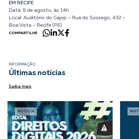
EM RECIFE
Data: 8 de agosto, às 14h
Local: Auditório do Gajop – Rua do Sossego, 432 –
Boa Vista – Recife (PE)
COMPARTILHE
INFORMAÇÃO
Últimas notícias
Saiba mais
NOTÍCIA
NOT