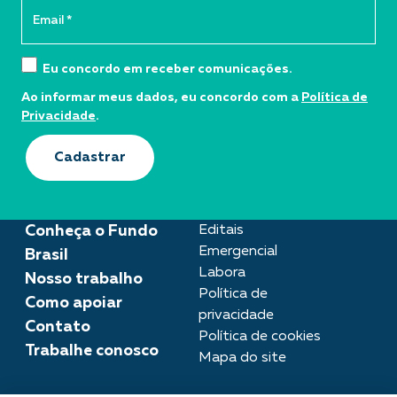
Eu concordo em receber comunicações.
Ao informar meus dados, eu concordo com a
Política de
Privacidade
.
Cadastrar
Conheça o Fundo
Editais
Emergencial
Brasil
Labora
Nosso trabalho
Política de
Como apoiar
privacidade
Contato
Política de cookies
Trabalhe conosco
Mapa do site