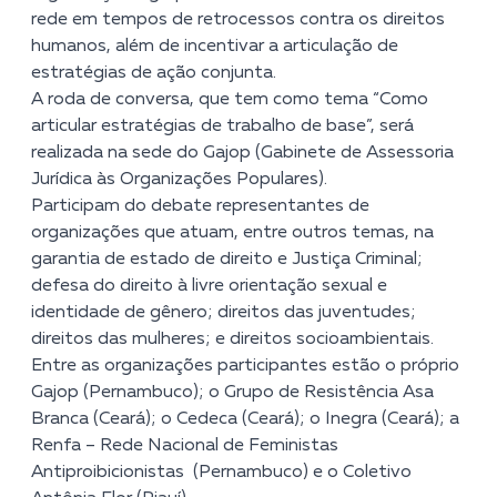
rede em tempos de retrocessos contra os direitos
humanos, além de incentivar a articulação de
estratégias de ação conjunta.
A roda de conversa, que tem como tema “Como
articular estratégias de trabalho de base”, será
realizada na sede do Gajop (Gabinete de Assessoria
Jurídica às Organizações Populares).
Participam do debate representantes de
organizações que atuam, entre outros temas, na
garantia de estado de direito e Justiça Criminal;
defesa do direito à livre orientação sexual e
identidade de gênero; direitos das juventudes;
direitos das mulheres; e direitos socioambientais.
Entre as organizações participantes estão o próprio
Gajop
(Pernambuco); o
Grupo de Resistência Asa
Branca
(Ceará); o
Cedeca
(Ceará); o
Inegra
(Ceará); a
Renfa – Rede Nacional de Feministas
Antiproibicionistas
(Pernambuco) e o
Coletivo