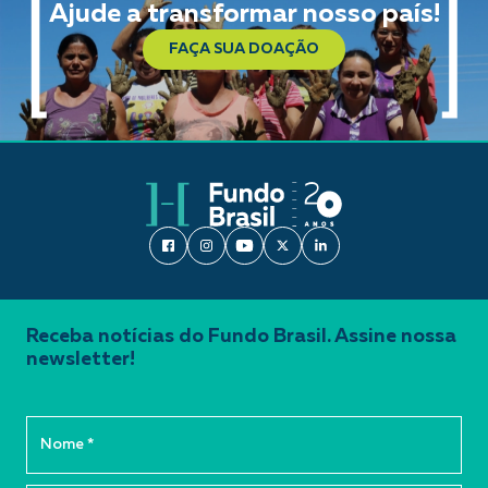
Ajude a transformar nosso país!
FAÇA SUA DOAÇÃO
Receba notícias do Fundo Brasil. Assine nossa
newsletter!