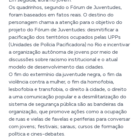
Em seguida, atira no jovem.
Os quadrinhos, segundo o Fórum de Juventudes,
foram baseados em fatos reais. O destino do
personagem chama a atenção para o objetivo do
projeto do Fórum de Juventudes: desmitificar a
pacificação dos territórios ocupados pelas UPPs
(Unidades de Polícia Pacificadora) no Rio e incentivar
a organização autônoma de jovens por meio de
discussões sobre racismo institucional e o atual
modelo de desenvolvimento das cidades.
O fim do extermínio da juventude negra, o fim da
violência contra a mulher, o fim da homofobia,
lesbofobia e transfobia, o direito à cidade, o direito
a uma comunicação popular e a desmilitarização do
sistema de segurança pública são as bandeiras da
organização, que promove ações como a ocupação
de ruas e vielas de favelas e periferias para conversar
com jovens; festivais; saraus; cursos de formação
política e cines-debates.