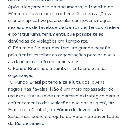
descritos no relatório final.
Após o lançamento do documento, o trabalho do
Fórum de Juventudes continua. A organização vai
criar um aplicativo para celular com jovens negros
moradores de favelas e de bairros periféricos. A ideia
é construir uma ferramenta que possibilite as
denúncias de violações em tempo real.
O Fórum de Juventudes tem um grande desafio
pela frente: escolher as organizações para as quais
as denúncias serão encaminhadas.
O Fundo Brasil apoia também este projeto da
organização.
“O Fundo Brasil potencializa a luta dos jovens
negros nas favelas. Não é um mero repassador de
recursos, trata-se de um parceiro estratégico para o
enfrentamento das violações que nos atigem”, diz
Fransérgio Goulart, do Fórum de Juventudes.
Saiba
mais
sobre o projeto do Fórum de Juventudes
do Rio de Janeiro