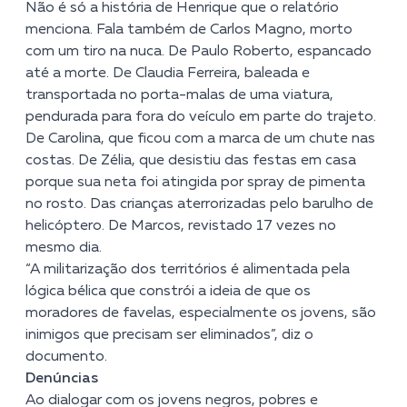
Não é só a história de Henrique que o relatório
menciona. Fala também de Carlos Magno, morto
com um tiro na nuca. De Paulo Roberto, espancado
até a morte. De Claudia Ferreira, baleada e
transportada no porta-malas de uma viatura,
pendurada para fora do veículo em parte do trajeto.
De Carolina, que ficou com a marca de um chute nas
costas. De Zélia, que desistiu das festas em casa
porque sua neta foi atingida por spray de pimenta
no rosto. Das crianças aterrorizadas pelo barulho de
helicóptero. De Marcos, revistado 17 vezes no
mesmo dia.
“A militarização dos territórios é alimentada pela
lógica bélica que constrói a ideia de que os
moradores de favelas, especialmente os jovens, são
inimigos que precisam ser eliminados”, diz o
documento.
Denúncias
Ao dialogar com os jovens negros, pobres e