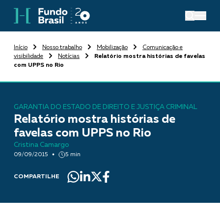
Início
Nosso trabalho
Mobilização
Comunicação e
visibilidade
Notícias
Relatório mostra histórias de favelas
com UPPS no Rio
GARANTIA DO ESTADO DE DIREITO E JUSTIÇA CRIMINAL
Relatório mostra histórias de
favelas com UPPS no Rio
Cristina Camargo
09/09/2015
5 min
COMPARTILHE