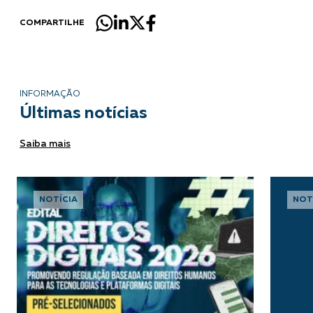
COMPARTILHE
INFORMAÇÃO
Últimas notícias
Saiba mais
NOTÍCIA
NOT