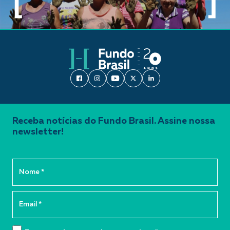
Receba notícias do Fundo Brasil. Assine nossa
newsletter!