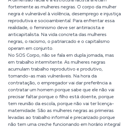
A dimensão racial e a estrutura racista afetam
fortemente as mulheres negras. O corpo da mulher
negra é vulnerável à violência, desemprego e injustiça
reprodutiva e socioambiental. Para enfrentar essa
realidade, o feminismo deve ser antirracista e
anticapitalista. Na vida concreta das mulheres
negras, o racismo, o patriarcado e o capitalismo
operam em conjunto.
No SOS Corpo, não se fala em dupla jornada, mas
em trabalho intermitente. As mulheres negras
acumulam trabalho reprodutivo e produtivo,
tornando-as mais vulneráveis. Na hora da
contratação, o empregador vai dar preferência a
contratar um homem porque sabe que ele não vai
precisar faltar porque o filho está doente, porque
tem reunião da escola, porque não vai ter licença-
maternidade. São as mulheres negras as primeiras
levadas ao trabalho informal e precarizado porque
não tem uma creche funcionando em horário integral