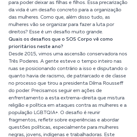
para poder deixar as filhas e filhos. Essa precarização
da vida é um desafio concreto para a organização
das mulheres. Como que, além disso tudo, as
mulheres vão se organizar para fazer a luta por
direitos? Esse é um desafio muito grande.
Quais os desafios que o SOS Corpo vê como
prioritários neste ano?
Desde 2015, vimos uma ascensão conservadora nos
Três Poderes. A gente esteve o tempo inteiro nas
ruas se posicionando contrário a isso e disputando o
quanto havia de racismo, de patriarcado e de classe
no processo que tirou a presidenta Dilma Rousseff
do poder. Precisamos seguir em ações de
enfrentamento a esta extrema-direita que mistura
religião e política em ataques contra as mulheres e a
população LGBTQIA+. O desafio é reunir
fragmentos, refletir sobre experiências e abordar
questões políticas, especialmente para mulheres
negras, jovens, indígenas e trabalhadoras. Este