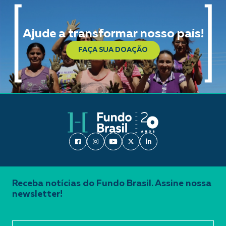
Ajude a transformar nosso país!
FAÇA SUA DOAÇÃO
Receba notícias do Fundo Brasil. Assine nossa
newsletter!