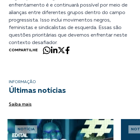
enfrentamento é e continuará possível por meio de
alianças entre diferentes grupos dentro do campo
progressista. Isso inclui movimentos negros,
feministas e sindicalistas de esquerda. Essas são
questões prioritárias que devemos enfrentar neste
contexto desafiador.
COMPARTILHE
INFORMAÇÃO
Últimas notícias
Saiba mais
NOTÍCIA
NOT