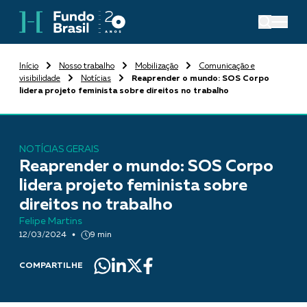
Início
Nosso trabalho
Mobilização
Comunicação e
visibilidade
Notícias
Reaprender o mundo: SOS Corpo
lidera projeto feminista sobre direitos no trabalho
NOTÍCIAS GERAIS
Reaprender o mundo: SOS Corpo
lidera projeto feminista sobre
direitos no trabalho
Felipe Martins
12/03/2024
9 min
COMPARTILHE