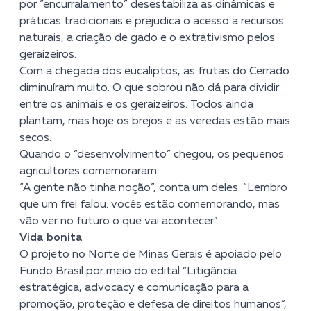
por “encurralamento” desestabiliza as dinâmicas e
práticas tradicionais e prejudica o acesso a recursos
naturais, a criação de gado e o extrativismo pelos
geraizeiros.
Com a chegada dos eucaliptos, as frutas do Cerrado
diminuíram muito. O que sobrou não dá para dividir
entre os animais e os geraizeiros. Todos ainda
plantam, mas hoje os brejos e as veredas estão mais
secos.
Quando o “desenvolvimento” chegou, os pequenos
agricultores comemoraram.
“A gente não tinha noção”, conta um deles. “Lembro
que um frei falou: vocês estão comemorando, mas
vão ver no futuro o que vai acontecer”.
Vida bonita
O projeto no Norte de Minas Gerais é apoiado pelo
Fundo Brasil por meio do edital “Litigância
estratégica, advocacy e comunicação para a
promoção, proteção e defesa de direitos humanos”,