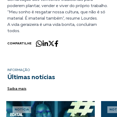
poderem plantar, vender e viver do próprio trabalho.
“Meu sonho é resgatar nossa cultura, que não é só
material. É imaterial também”, resume Lourdes.
A vida geraizeira é uma vida bonita, concluíram
todos.
COMPARTILHE
INFORMAÇÃO
Últimas notícias
Saiba mais
NOTÍCIA
NOT