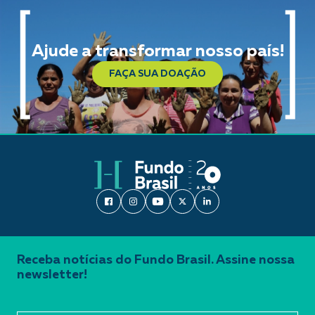
Ajude a transformar nosso país!
FAÇA SUA DOAÇÃO
Receba notícias do Fundo Brasil. Assine nossa
newsletter!