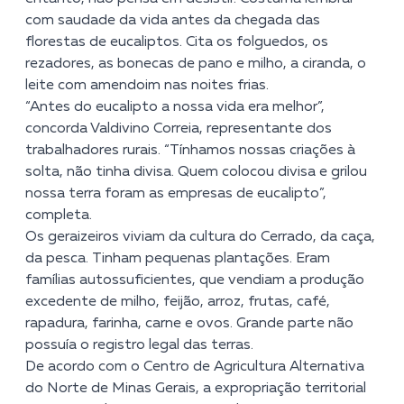
com saudade da vida antes da chegada das
florestas de eucaliptos. Cita os folguedos, os
rezadores, as bonecas de pano e milho, a ciranda, o
leite com amendoim nas noites frias.
“Antes do eucalipto a nossa vida era melhor”,
concorda Valdivino Correia, representante dos
trabalhadores rurais. “Tínhamos nossas criações à
solta, não tinha divisa. Quem colocou divisa e grilou
nossa terra foram as empresas de eucalipto”,
completa.
Os geraizeiros viviam da cultura do Cerrado, da caça,
da pesca. Tinham pequenas plantações. Eram
famílias autossuficientes, que vendiam a produção
excedente de milho, feijão, arroz, frutas, café,
rapadura, farinha, carne e ovos. Grande parte não
possuía o registro legal das terras.
De acordo com o Centro de Agricultura Alternativa
do Norte de Minas Gerais, a expropriação territorial