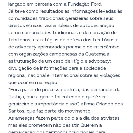
lançado em parceria com a Fundação Ford.
Já teve como resultados as informações levadas às
comunidades tradicionais geraizeiras sobre seus
direitos étnicos; assembleias de autodeclaração
como comunidades tradicionais e demarcação de
territórios; estratégias de defesa dos territórios e
de advocacy aprimoradas por meio de intercâmbio
com organizações camponesas da Guatemala;
estruturação de um caso de litígio e advocacy;
divulgação de informações para a sociedade
regional, nacional e internacional sobre as violações
que ocorrem na região.
“Foi a partir do processo de luta, das demandas da
Justiça, que a gente foi entendo o que é ser
geraizeiro e a importância disso”, afirma Orlando dos
Santos, que faz parte do movimento.
As ameaças fazem parte do dia a dia dos ativistas,
mas eles prometem não desistir. Querem a
demarcação dos territórios tradicionais para