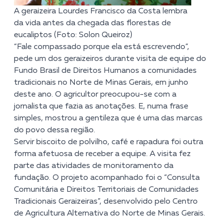
A geraizeira Lourdes Francisco da Costa lembra
da vida antes da chegada das florestas de
eucaliptos (Foto: Solon Queiroz)
“Fale compassado porque ela está escrevendo”,
pede um dos geraizeiros durante visita de equipe do
Fundo Brasil de Direitos Humanos a comunidades
tradicionais no Norte de Minas Gerais, em junho
deste ano. O agricultor preocupou-se com a
jornalista que fazia as anotações. E, numa frase
simples, mostrou a gentileza que é uma das marcas
do povo dessa região.
Servir biscoito de polvilho, café e rapadura foi outra
forma afetuosa de receber a equipe. A visita fez
parte das atividades de monitoramento da
fundação. O projeto acompanhado foi o “
Consulta
Comunitária e Direitos Territoriais de Comunidades
Tradicionais Geraizeiras
”, desenvolvido pelo Centro
de Agricultura Alternativa do Norte de Minas Gerais.