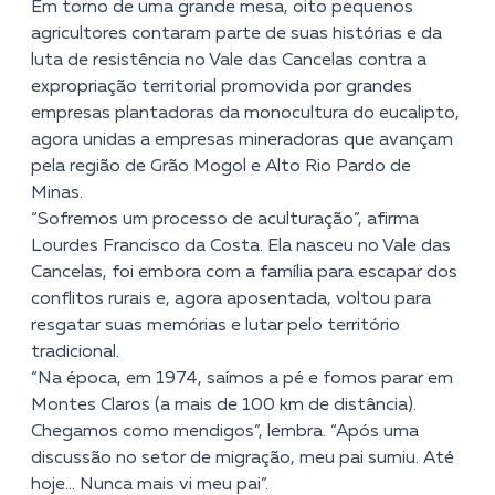
Em torno de uma grande mesa, oito pequenos
agricultores contaram parte de suas histórias e da
luta de resistência no Vale das Cancelas contra a
expropriação territorial promovida por grandes
empresas plantadoras da monocultura do eucalipto,
agora unidas a empresas mineradoras que avançam
pela região de Grão Mogol e Alto Rio Pardo de
Minas.
“Sofremos um processo de aculturação”, afirma
Lourdes Francisco da Costa. Ela nasceu no Vale das
Cancelas, foi embora com a família para escapar dos
conflitos rurais e, agora aposentada, voltou para
resgatar suas memórias e lutar pelo território
tradicional.
“Na época, em 1974, saímos a pé e fomos parar em
Montes Claros (a mais de 100 km de distância).
Chegamos como mendigos”, lembra. “Após uma
discussão no setor de migração, meu pai sumiu. Até
hoje… Nunca mais vi meu pai”.