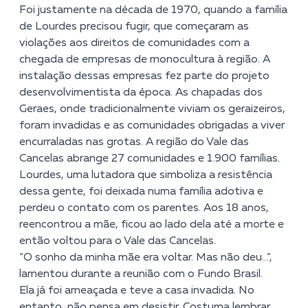
Foi justamente na década de 1970, quando a família
de Lourdes precisou fugir, que começaram as
violações aos direitos de comunidades com a
chegada de empresas de monocultura à região. A
instalação dessas empresas fez parte do projeto
desenvolvimentista da época. As chapadas dos
Geraes, onde tradicionalmente viviam os geraizeiros,
foram invadidas e as comunidades obrigadas a viver
encurraladas nas grotas. A região do Vale das
Cancelas abrange 27 comunidades e 1.900 famílias.
Lourdes, uma lutadora que simboliza a resistência
dessa gente, foi deixada numa família adotiva e
perdeu o contato com os parentes. Aos 18 anos,
reencontrou a mãe, ficou ao lado dela até a morte e
então voltou para o Vale das Cancelas.
“O sonho da minha mãe era voltar. Mas não deu…”,
lamentou durante a reunião com o Fundo Brasil.
Ela já foi ameaçada e teve a casa invadida. No
entanto, não pensa em desistir. Costuma lembrar