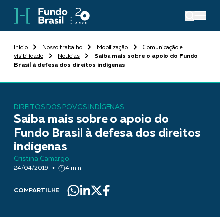
Início
Nosso trabalho
Mobilização
Comunicação e
visibilidade
Notícias
Saiba mais sobre o apoio do Fundo
Brasil à defesa dos direitos indígenas
DIREITOS DOS POVOS INDÍGENAS
Saiba mais sobre o apoio do
Fundo Brasil à defesa dos direitos
indígenas
Cristina Camargo
24/04/2019
4 min
COMPARTILHE