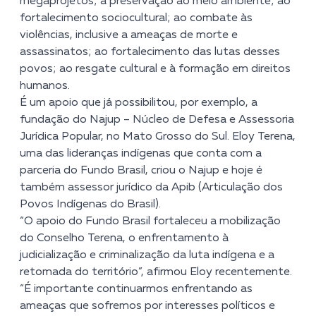
megaprojetos; à preservação ao meio ambiente; ao
fortalecimento sociocultural; ao combate às
violências, inclusive a ameaças de morte e
assassinatos; ao fortalecimento das lutas desses
povos; ao resgate cultural e à formação em direitos
humanos.
É um apoio que já possibilitou, por exemplo, a
fundação do
Najup – Núcleo de Defesa e Assessoria
Jurídica Popular
, no Mato Grosso do Sul. Eloy Terena,
uma das lideranças indígenas que conta com a
parceria do Fundo Brasil, criou o Najup e hoje é
também assessor jurídico da Apib (Articulação dos
Povos Indígenas do Brasil).
“O apoio do Fundo Brasil fortaleceu a mobilização
do Conselho Terena, o enfrentamento à
judicialização e criminalização da luta indígena e a
retomada do território”, afirmou Eloy recentemente.
“É importante continuarmos enfrentando as
ameaças que sofremos por interesses políticos e