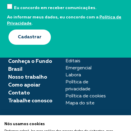
Eu concordo em receber comunicações.
Ao informar meus dados, eu concordo com a
Política de
Privacidade
.
Cadastrar
Conheça o Fundo
Editais
Emergencial
Brasil
Labora
Nosso trabalho
Política de
Como apoiar
privacidade
Contato
Política de cookies
Trabalhe conosco
Mapa do site
Assessoria de imprensa
Nós usamos cookies
imprensa@fundobrasil.org.br