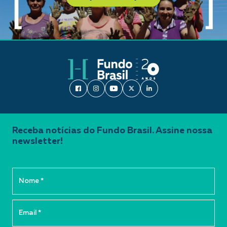
Receba notícias do Fundo Brasil. Assine nossa
newsletter!