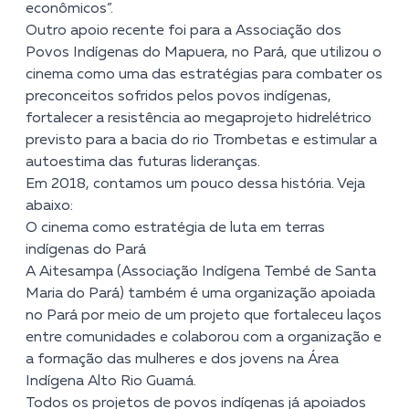
econômicos”.
Outro apoio recente foi para a
Associação dos
Povos Indígenas do Mapuera
, no Pará, que utilizou o
cinema como uma das estratégias para combater os
preconceitos sofridos pelos povos indígenas,
fortalecer a resistência ao megaprojeto hidrelétrico
previsto para a bacia do rio Trombetas e estimular a
autoestima das futuras lideranças.
Em 2018, contamos um pouco dessa história. Veja
abaixo:
O cinema como estratégia de luta em terras
indígenas do Pará
A
Aitesampa (Associação Indígena Tembé de Santa
Maria do Pará)
também é uma organização apoiada
no Pará por meio de um projeto que fortaleceu laços
entre comunidades e colaborou com a organização e
a formação das mulheres e dos jovens na Área
Indígena Alto Rio Guamá.
Todos os projetos de povos indígenas já apoiados