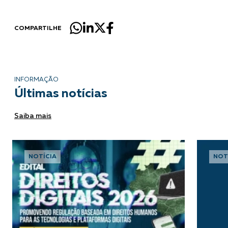
COMPARTILHE
INFORMAÇÃO
Últimas notícias
Saiba mais
NOTÍCIA
NOT