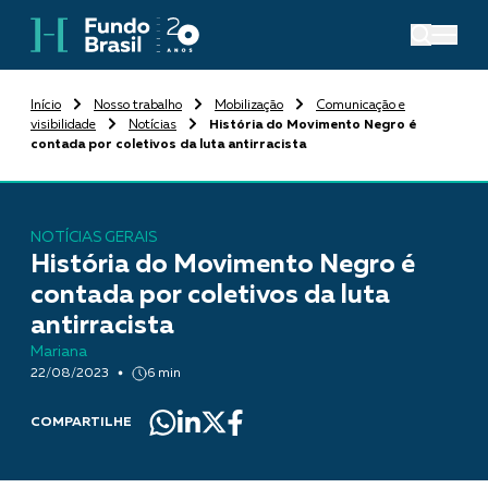
Início
Nosso trabalho
Mobilização
Comunicação e
visibilidade
Notícias
História do Movimento Negro é
contada por coletivos da luta antirracista
NOTÍCIAS GERAIS
História do Movimento Negro é
contada por coletivos da luta
antirracista
Mariana
22/08/2023
6 min
COMPARTILHE