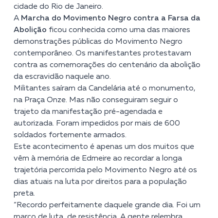
cidade do Rio de Janeiro.
A
Marcha do Movimento Negro contra a Farsa da
Abolição
ficou conhecida como uma das maiores
demonstrações públicas do Movimento Negro
contemporâneo. Os manifestantes protestavam
contra as comemorações do centenário da abolição
da escravidão naquele ano.
Militantes saíram da Candelária até o monumento,
na Praça Onze. Mas não conseguiram seguir o
trajeto da manifestação pré-agendada e
autorizada. Foram impedidos por mais de 600
soldados fortemente armados.
Este acontecimento é apenas um dos muitos que
vêm à memória de Edmeire ao recordar a longa
trajetória percorrida pelo Movimento Negro até os
dias atuais na luta por direitos para a população
preta.
“Recordo perfeitamente daquele grande dia. Foi um
marco de luta, de resistência. A gente relembra