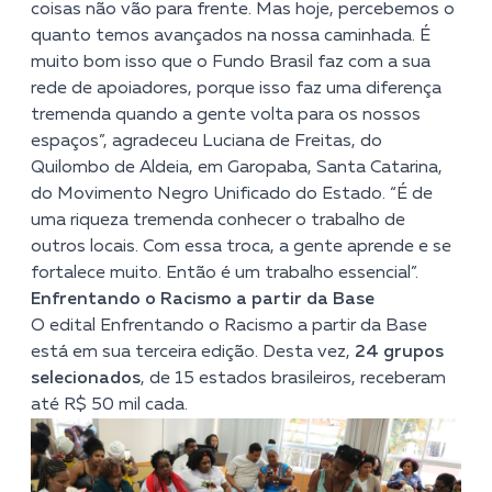
coisas não vão para frente. Mas hoje, percebemos o
quanto temos avançados na nossa caminhada. É
muito bom isso que o Fundo Brasil faz com a sua
rede de apoiadores, porque isso faz uma diferença
tremenda quando a gente volta para os nossos
espaços”, agradeceu Luciana de Freitas, do
Quilombo de Aldeia, em Garopaba, Santa Catarina,
do Movimento Negro Unificado do Estado. “É de
uma riqueza tremenda conhecer o trabalho de
outros locais. Com essa troca, a gente aprende e se
fortalece muito. Então é um trabalho essencial”.
Enfrentando o Racismo a partir da Base
O edital Enfrentando o Racismo a partir da Base
está em sua terceira edição. Desta vez,
24
grupos
selecionados
, de 15 estados brasileiros, receberam
até R$ 50 mil cada.