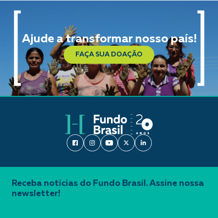
Ajude a transformar nosso país!
FAÇA SUA DOAÇÃO
Receba notícias do Fundo Brasil. Assine nossa
newsletter!