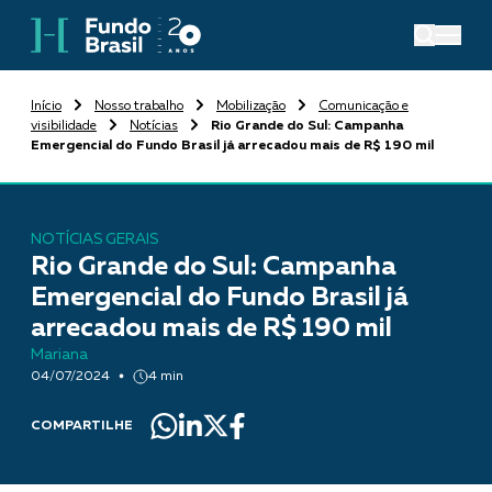
Início
Nosso trabalho
Mobilização
Comunicação e
visibilidade
Notícias
Rio Grande do Sul: Campanha
Emergencial do Fundo Brasil já arrecadou mais de R$ 190 mil
NOTÍCIAS GERAIS
Rio Grande do Sul: Campanha
Emergencial do Fundo Brasil já
arrecadou mais de R$ 190 mil
Mariana
04/07/2024
4 min
COMPARTILHE