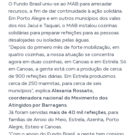
O Fundo Brasil uniu-se ao MAB para arrecadar
recursos, a fim de dar continuidade à ação solidária.
Em Porto Alegre e em outros municípios dos vales
dos rios Jacuí e Taquari, o MAB instalou cozinhas
solidárias para preparar refeições para as pessoas
desalojadas ou isoladas pelas águas.
“Depois do primeiro mês de forte mobilização, em
quatro cozinhas, a nossa atuação se concentra
agora em duas cozinhas, em Canoas e em Estrela. Só
em Canoas, a gente está com a produção de cerca
de 900 refeições diárias. Em Estrela produzimos
cerca de 250 marmitas, para cerca de seis
municípios”, explica
Alexania Rossato,
coordenadora nacional do Movimento dos
Atingidos por Barragens.
Já foram servidas
mais de 40 mil refeições
, para
famílias de Arroio do Meio, Estrela, Azenha, Porto
Alegre, Esteio e Canoas.
“Com o apoio do Fundo Brasil, a gente tem consigo