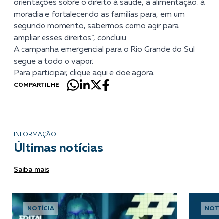
orientações sobre o direito à saúde, à alimentação, à
moradia e fortalecendo as famílias para, em um
segundo momento, sabermos como agir para
ampliar esses direitos”, concluiu.
A campanha emergencial para o Rio Grande do Sul
segue a todo o vapor.
Para participar,
clique aqui
e doe agora.
COMPARTILHE
INFORMAÇÃO
Últimas notícias
Saiba mais
NOTÍCIA
NOT