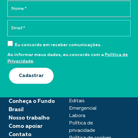
Eu concordo em receber comunicações.
Ao informar meus dados, eu concordo com a
Política de
Privacidade
.
Cadastrar
Conheça o Fundo
Editais
Emergencial
Brasil
Labora
Nosso trabalho
Política de
Como apoiar
privacidade
Contato
Política de cookies