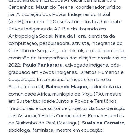
especialista em Estudos Afrolatinoamericanos e
Caribenhos;
Maurício Terena
, coordenador jurídico
na
Articulação dos Povos Indígenas do Brasil
(APIB), membro do Observatório Justiça Criminal e
Povos Indígenas da APIB e doutorando em
Antropologia Social;
Nina da Hora
, cientista da
computação, pesquisadora, ativista, integrante do
Conselho de Segurança do TikTok, e participante da
comissão de transparência das eleições brasileiras de
2022;
Paulo Pankararu
, advogado indígena, pós-
graduado em Povos Indígenas, Direitos Humanos e
Cooperação Internacional e mestre em Direito
Socioambiental;
Raimundo Magno
, quilombola da
comunidade África, município de Moju (PA), mestre
em Sustentabilidade Junto a Povos e Territórios
Tradicionais e consultor de projetos da Coordenação
das Associações das Comunidades Remanescentes
de Quilombo do Pará (Malungu);
Suelaine Carneiro
,
socióloga, feminista, mestre em educação,