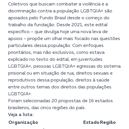
Coletivos que buscam combater a violência e a
discriminação contra a população LGBTQIA+ são
apoiados pelo Fundo Brasil desde o começo do
trabalho da fundação. Desde 2021, este edital
específico – que divulga hoje uma nova leva de
apoios – propõe um olhar mais focado nas questões
particulares dessa população. Com enfoques
prioritários, mas não exclusivos, como estava
explicado
no texto do edital
, em juventudes
LGBTQIA+, pessoas LGBTQIA+ egressas do sistema
prisional ou em situação de rua, direitos sexuais e
reprodutivos dessa população, direitos à saúde
entre outros temas dos direitos das populações
LGBTQIA+.
Foram selecionadas 20 propostas de 16 estados
brasileiros, das cinco regiões do país.
Veja a lista:
Organização
Estado
Região