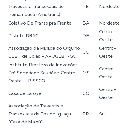
Travestis e Transexuais de
PE
Nordeste
Pernambuco (Amotrans)
Coletivo De Transs pra Frente
BA
Nordeste
Centro-
Distrito DRAG
DF
Oeste
Associação da Parada do Orgulho
Centro-
GO
GLBT de Goiás – APOGLBT-GO
Oeste
Instituto Brasileiro de Inovações
Centro-
Pró Sociedade Saudável Centro
MS
Oeste
Oeste – IBISSCO
Centro-
Casa de Laroye
GO
Oeste
Associação de Travestis e
Transexuais de Foz do Iguaçu
PR
Sul
“Casa de Malhú”