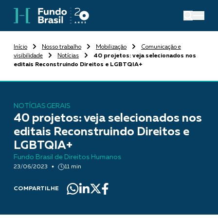
Início
Nosso trabalho
Mobilização
Comunicação e
visibilidade
Notícias
40 projetos: veja selecionados nos
editais Reconstruindo Direitos e LGBTQIA+
NOTÍCIAS GERAIS
40 projetos: veja selecionados nos
editais Reconstruindo Direitos e
LGBTQIA+
Fundo Brasil de Direitos Humanos
23/06/2023
11 min
COMPARTILHE