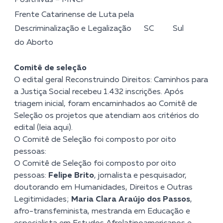
Frente Catarinense de Luta pela
Descriminalização e Legalização
SC
Sul
do Aborto
Comitê de seleção
O edital geral Reconstruindo Direitos: Caminhos para
a Justiça Social recebeu 1.432 inscrições. Após
triagem inicial, foram encaminhados ao Comitê de
Seleção os projetos que atendiam aos critérios do
edital (
leia aqui
).
O Comitê de Seleção foi composto por oito
pessoas:
O Comitê de Seleção foi composto por oito
pessoas:
Felipe Brito
, jornalista e pesquisador,
doutorando em Humanidades, Direitos e Outras
Legitimidades;
Maria Clara Araújo dos Passos
,
afro-transfeminista, mestranda em Educação e