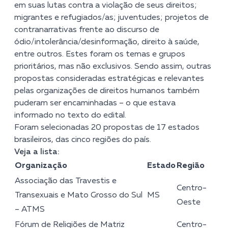
em suas lutas contra a violação de seus direitos;
migrantes e refugiados/as; juventudes; projetos de
contranarrativas frente ao discurso de
ódio/intolerância/desinformação, direito à saúde,
entre outros. Estes foram os temas e grupos
prioritários, mas não exclusivos. Sendo assim, outras
propostas consideradas estratégicas e relevantes
pelas organizações de direitos humanos também
puderam ser encaminhadas – o que estava
informado
no texto do edital
.
Foram selecionadas 20 propostas de 17 estados
brasileiros, das cinco regiões do país.
Veja a lista:
Organização
Estado
Região
Associação das Travestis e
Centro-
Transexuais e Mato Grosso do Sul
MS
Oeste
– ATMS
Fórum de Religiões de Matriz
Centro-