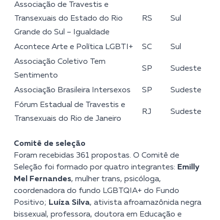
Associação de Travestis e
Transexuais do Estado do Rio
RS
Sul
Grande do Sul – Igualdade
Acontece Arte e Política LGBTI+
SC
Sul
Associação Coletivo Tem
SP
Sudeste
Sentimento
Associação Brasileira Intersexos
SP
Sudeste
Fórum Estadual de Travestis e
RJ
Sudeste
Transexuais do Rio de Janeiro
Comitê de seleção
Foram recebidas 361 propostas. O Comitê de
Seleção foi formado por quatro integrantes:
Emilly
Mel Fernandes
, mulher trans, psicóloga,
coordenadora do fundo LGBTQIA+ do Fundo
Positivo;
Luíza Silva
, ativista afroamazônida negra
bissexual, professora, doutora em Educação e