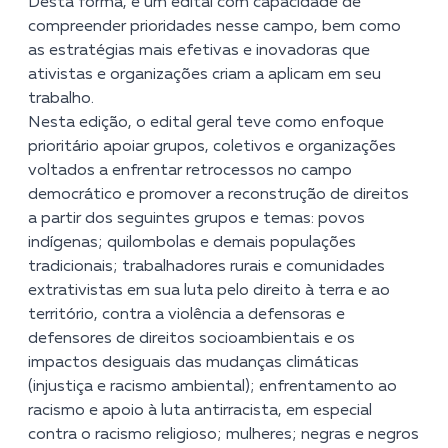
Desta forma, é um edital com capacidade de
compreender prioridades nesse campo, bem como
as estratégias mais efetivas e inovadoras que
ativistas e organizações criam a aplicam em seu
trabalho.
Nesta edição, o edital geral teve como enfoque
prioritário apoiar grupos, coletivos e organizações
voltados a enfrentar retrocessos no campo
democrático e promover a reconstrução de direitos
a partir dos seguintes grupos e temas: povos
indígenas; quilombolas e demais populações
tradicionais; trabalhadores rurais e comunidades
extrativistas em sua luta pelo direito à terra e ao
território, contra a violência a defensoras e
defensores de direitos socioambientais e os
impactos desiguais das mudanças climáticas
(injustiça e racismo ambiental); enfrentamento ao
racismo e apoio à luta antirracista, em especial
contra o racismo religioso; mulheres; negras e negros