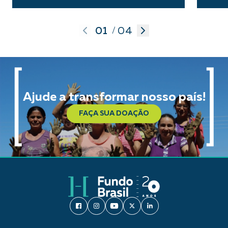
01
04
/
Ajude a transformar nosso país!
FAÇA SUA DOAÇÃO