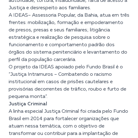
autoridade, tortura, insalubridade, falta de acesso à
Justiça e desrespeito aos familiares.
A IDEAS– Assessoria Popular, da Bahia, atua em três
frentes: mobilização, formação e empoderamento
de presos, presas e seus familiares; litigância
estratégica e realização de pesquisa sobre o
funcionamento e comportamento padrão dos
órgãos do sistema penitenciário e levantamento do
perfil da população carcerária.
O projeto da IDEAS apoiado pelo Fundo Brasil é o
“Justiça Intramuros – Combatendo o racismo
institucional em casos de prisões cautelares e
provisórias decorrentes de tráfico, roubo e furto de
pequena monta”.
Justiça Criminal
A linha especial Justiça Criminal foi criada pelo Fundo
Brasil em 2014 para fortalecer organizações que
atuam nessa temática, com o objetivo de
transformar ou contribuir para a implantação de