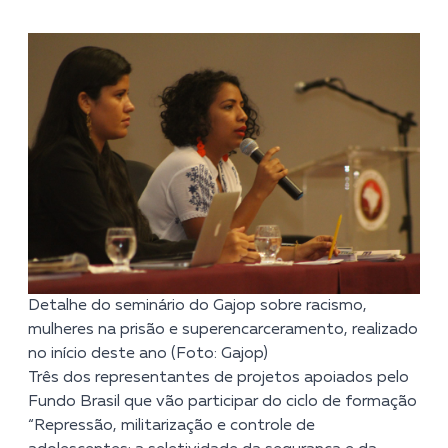
Detalhe do seminário do Gajop sobre racismo,
mulheres na prisão e superencarceramento, realizado
no início deste ano (Foto: Gajop)
Três dos representantes de projetos apoiados pelo
Fundo Brasil que vão participar do ciclo de formação
“Repressão, militarização e controle de