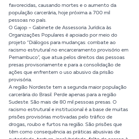
favorecidas, causando mortes e o aumento da
população carcerária, hoje próxima a 700 mil
pessoas no país.
O Gajop – Gabinete de Assessoria Jurídica às
Organizações Populares é apoiado por meio do
projeto “Diálogos para mudanças: combate ao
racismo estrutural no encarceramento provisório em
Pernambuco”
, que atua pelos direitos das pessoas
presas provisoriamente e para a consolidação de
ações que enfrentem o uso abusivo da prisão
provisória.
A região Nordeste tem a segunda maior população
carcerária do Brasil. Perde apenas para a região
Sudeste. São mais de 80 mil pessoas presas. O
racismo estrutural e institucional é a base de muitas
prisões provisórias motivadas pelo tráfico de
drogas, roubo e furtos na região. São prisões que
têm como consequência as práticas abusivas de