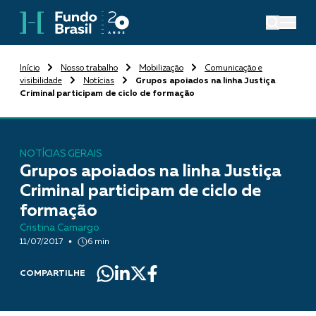
Início
Nosso trabalho
Mobilização
Comunicação e
visibilidade
Notícias
Grupos apoiados na linha Justiça
Criminal participam de ciclo de formação
NOTÍCIAS GERAIS
Grupos apoiados na linha Justiça
Criminal participam de ciclo de
formação
Cristina Camargo
11/07/2017
6 min
COMPARTILHE