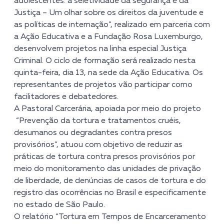
adolescentes: a seletividade da segurança e da
Justiça – Um olhar sobre os direitos da juventude e
as políticas de internação”
, realizado em parceria com
a Ação Educativa e a Fundação Rosa Luxemburgo,
desenvolvem projetos na linha especial Justiça
Criminal. O ciclo de formação será realizado nesta
quinta-feira, dia 13, na sede da Ação Educativa. Os
representantes de projetos vão participar como
facilitadores e debatedores.
A Pastoral Carcerária, apoiada por meio do projeto
“Prevenção da tortura e tratamentos cruéis,
desumanos ou degradantes contra presos
provisórios”
, atuou com objetivo de reduzir as
práticas de tortura contra presos provisórios por
meio do monitoramento das unidades de privação
de liberdade, de denúncias de casos de tortura e do
registro das ocorrências no Brasil e especificamente
no estado de São Paulo.
O relatório “Tortura em Tempos de Encarceramento